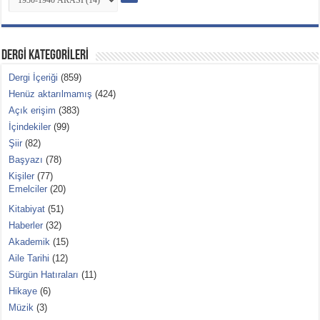
DERGİ KATEGORİLERİ
Dergi İçeriği
(859)
Henüz aktarılmamış
(424)
Açık erişim
(383)
İçindekiler
(99)
Şiir
(82)
Başyazı
(78)
Kişiler
(77)
Emelciler
(20)
Kitabiyat
(51)
Haberler
(32)
Akademik
(15)
Aile Tarihi
(12)
Sürgün Hatıraları
(11)
Hikaye
(6)
Müzik
(3)