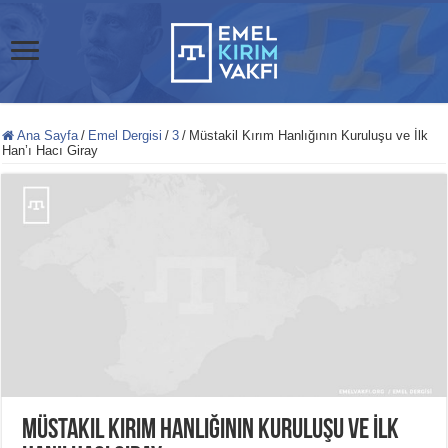
Ana Sayfa
/
Emel Dergisi
/
3
/
Müstakil Kırım Hanlığının Kuruluşu ve İlk
Han’ı Hacı Giray
Müstakil Kırım Hanlığının Kuruluşu ve İlk