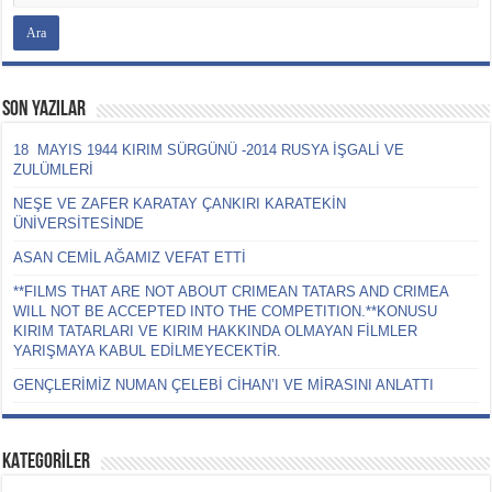
Son Yazılar
18 MAYIS 1944 KIRIM SÜRGÜNÜ -2014 RUSYA İŞGALİ VE
ZULÜMLERİ
NEŞE VE ZAFER KARATAY ÇANKIRI KARATEKİN
ÜNİVERSİTESİNDE
ASAN CEMİL AĞAMIZ VEFAT ETTİ
**FILMS THAT ARE NOT ABOUT CRIMEAN TATARS AND CRIMEA
WILL NOT BE ACCEPTED INTO THE COMPETITION.**KONUSU
KIRIM TATARLARI VE KIRIM HAKKINDA OLMAYAN FİLMLER
YARIŞMAYA KABUL EDİLMEYECEKTİR.
GENÇLERİMİZ NUMAN ÇELEBİ CİHAN’I VE MİRASINI ANLATTI
KATEGORİLER