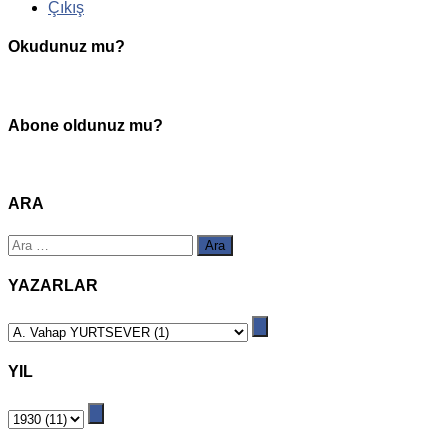
Çıkış
Okudunuz mu?
Abone oldunuz mu?
ARA
Arama:
YAZARLAR
YIL