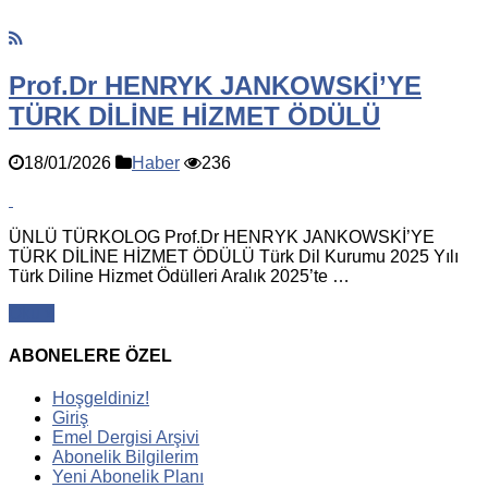
Prof.Dr HENRYK JANKOWSKİ’YE
TÜRK DİLİNE HİZMET ÖDÜLÜ
18/01/2026
Haber
236
ÜNLÜ TÜRKOLOG Prof.Dr HENRYK JANKOWSKİ’YE
TÜRK DİLİNE HİZMET ÖDÜLÜ Türk Dil Kurumu 2025 Yılı
Türk Diline Hizmet Ödülleri Aralık 2025’te …
Oku »
ABONELERE ÖZEL
Hoşgeldiniz!
Giriş
Emel Dergisi Arşivi
Abonelik Bilgilerim
Yeni Abonelik Planı