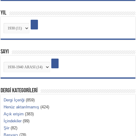
YIL
SAYI
DERGİ KATEGORİLERİ
Dergi İçeriği
(859)
Henüz aktarılmamış
(424)
Açık erişim
(383)
İçindekiler
(99)
Şiir
(82)
Başyazı
(78)