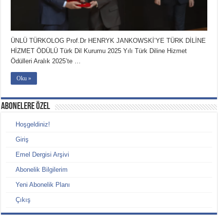
ÜNLÜ TÜRKOLOG Prof.Dr HENRYK JANKOWSKİ’YE TÜRK DİLİNE
HİZMET ÖDÜLÜ Türk Dil Kurumu 2025 Yılı Türk Diline Hizmet
Ödülleri Aralık 2025’te …
Oku »
ABONELERE ÖZEL
Hoşgeldiniz!
Giriş
Emel Dergisi Arşivi
Abonelik Bilgilerim
Yeni Abonelik Planı
Çıkış