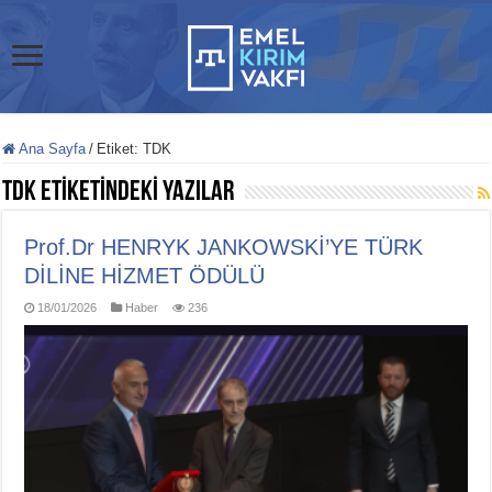
Ana Sayfa
/
Etiket:
TDK
TDK
ETİKETİNDEKİ YAZILAR
Prof.Dr HENRYK JANKOWSKİ’YE TÜRK
DİLİNE HİZMET ÖDÜLÜ
18/01/2026
Haber
236