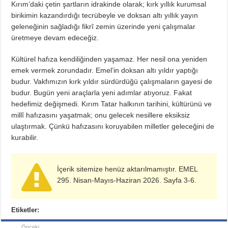
Kırım’daki çetin şartların idrakinde olarak; kırk yıllık kurumsal
birikimin kazandırdığı tecrübeyle ve doksan altı yıllık yayın
geleneğinin sağladığı fikrî zemin üzerinde yeni çalışmalar
üretmeye devam edeceğiz.
Kültürel hafıza kendiliğinden yaşamaz. Her nesil ona yeniden
emek vermek zorundadır. Emel’in doksan altı yıldır yaptığı
budur. Vakfımızın kırk yıldır sürdürdüğü çalışmaların gayesi de
budur. Bugün yeni araçlarla yeni adımlar atıyoruz. Fakat
hedefimiz değişmedi. Kırım Tatar halkının tarihini, kültürünü ve
millî hafızasını yaşatmak; onu gelecek nesillere eksiksiz
ulaştırmak. Çünkü hafızasını koruyabilen milletler geleceğini de
kurabilir.
İçerik sitemize henüz aktarılmamıştır. EMEL
295. Nisan-Mayıs-Haziran 2026. Sayfa 3-6.
Etiketler:
Önceki