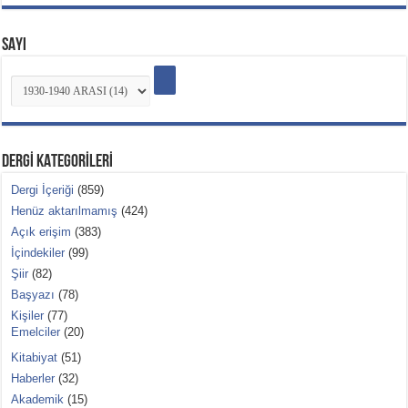
SAYI
DERGİ KATEGORİLERİ
Dergi İçeriği
(859)
Henüz aktarılmamış
(424)
Açık erişim
(383)
İçindekiler
(99)
Şiir
(82)
Başyazı
(78)
Kişiler
(77)
Emelciler
(20)
Kitabiyat
(51)
Haberler
(32)
Akademik
(15)