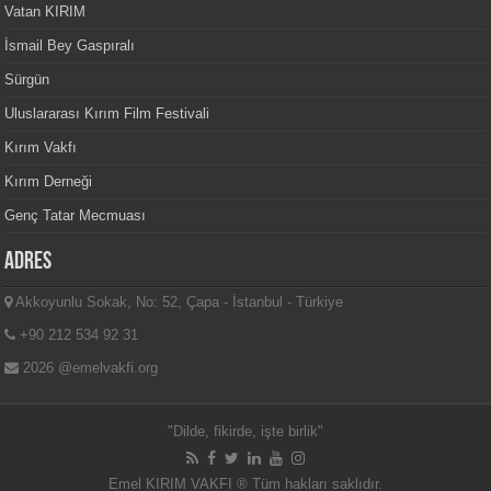
Vatan KIRIM
İsmail Bey Gaspıralı
Sürgün
Uluslararası Kırım Film Festivali
Kırım Vakfı
Kırım Derneği
Genç Tatar Mecmuası
Adres
Akkoyunlu Sokak, No: 52, Çapa - İstanbul - Türkiye
+90 212 534 92 31
2026 @emelvakfi.org
"Dilde, fikirde, işte birlik"
Emel KIRIM VAKFI ® Tüm hakları saklıdır.