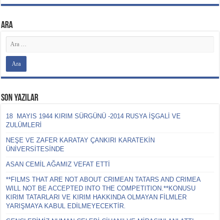
ARA
Son Yazılar
18 MAYIS 1944 KIRIM SÜRGÜNÜ -2014 RUSYA İŞGALİ VE
ZULÜMLERİ
NEŞE VE ZAFER KARATAY ÇANKIRI KARATEKİN
ÜNİVERSİTESİNDE
ASAN CEMİL AĞAMIZ VEFAT ETTİ
**FILMS THAT ARE NOT ABOUT CRIMEAN TATARS AND CRIMEA
WILL NOT BE ACCEPTED INTO THE COMPETITION.**KONUSU
KIRIM TATARLARI VE KIRIM HAKKINDA OLMAYAN FİLMLER
YARIŞMAYA KABUL EDİLMEYECEKTİR.