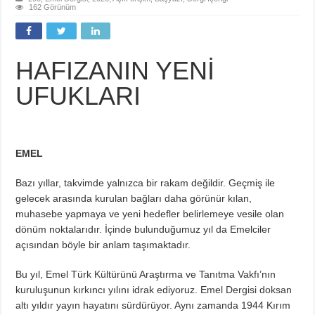
162 Görünüm
HAFIZANIN YENİ
UFUKLARI
EMEL
Bazı yıllar, takvimde yalnızca bir rakam değildir. Geçmiş ile
gelecek arasında kurulan bağları daha görünür kılan,
muhasebe yapmaya ve yeni hedefler belirlemeye vesile olan
dönüm noktalarıdır. İçinde bulunduğumuz yıl da Emelciler
açısından böyle bir anlam taşımaktadır.
Bu yıl, Emel Türk Kültürünü Araştırma ve Tanıtma Vakfı’nın
kuruluşunun kırkıncı yılını idrak ediyoruz. Emel Dergisi doksan
altı yıldır yayın hayatını sürdürüyor. Aynı zamanda 1944 Kırım