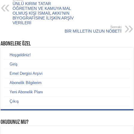
ÜNLÜ KIRIM TATAR
ÖĞRETMEN VE KAMUYA MAL
OLMUŞ KİŞİ İSMAİL AKKI’NIN
BİYOGRAFİSİNE İLİŞKİN ARŞİV
VERİLERİ
Sonraki
BİR MİLLETİN UZUN NÖBETİ
ABONELERE ÖZEL
Hoşgeldiniz!
Giriş
Emel Dergisi Arşivi
Abonelik Bilgilerim
Yeni Abonelik Planı
Çıkış
Okudunuz mu?