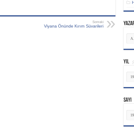
Sonraki
YAZA
Viyana Önünde Kırım Süvarileri
YIL
SAYI