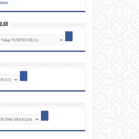
Haber
RLAR