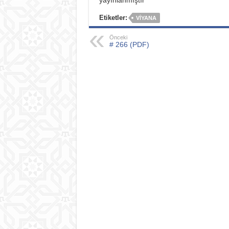
yayınlanmıştır
Etiketler:
VIYANA
Önceki
# 266 (PDF)