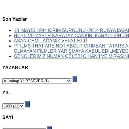
Son Yazılar
18 MAYIS 1944 KIRIM SÜRGÜNÜ -2014 RUSYA İŞGA
NEŞE VE ZAFER KARATAY ÇANKIRI KARATEKİN Ü
ASAN CEMİL AĞAMIZ VEFAT ETTİ
**FILMS THAT ARE NOT ABOUT CRIMEAN TATARS A
OLMAYAN FİLMLER YARIŞMAYA KABUL EDİLMEYEC
GENÇLERİMİZ NUMAN ÇELEBİ CİHAN’I VE MİRASINI
YAZARLAR
YIL
SAYI