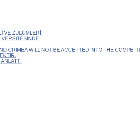
Lİ VE ZULÜMLERİ
NİVERSİTESİNDE
ND CRIMEA WILL NOT BE ACCEPTED INTO THE COMPETIT
EKTİR.
 ANLATTI