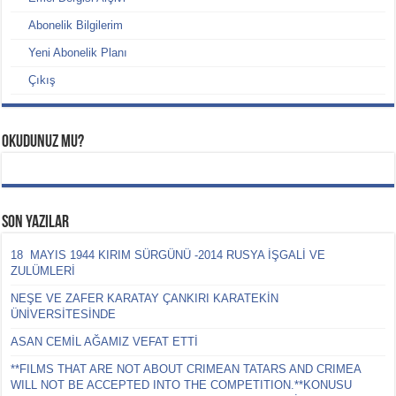
Abonelik Bilgilerim
Yeni Abonelik Planı
Çıkış
Okudunuz mu?
Son Yazılar
18 MAYIS 1944 KIRIM SÜRGÜNÜ -2014 RUSYA İŞGALİ VE
ZULÜMLERİ
NEŞE VE ZAFER KARATAY ÇANKIRI KARATEKİN
ÜNİVERSİTESİNDE
ASAN CEMİL AĞAMIZ VEFAT ETTİ
**FILMS THAT ARE NOT ABOUT CRIMEAN TATARS AND CRIMEA
WILL NOT BE ACCEPTED INTO THE COMPETITION.**KONUSU