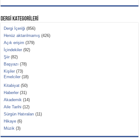
DERGİ KATEGORİLERİ
Dergi İçeriği
(856)
Henüz aktarılmamış
(426)
Açık erişim
(379)
İçindekiler
(92)
Şiir
(82)
Başyazı
(78)
Kişiler
(73)
Emelciler
(18)
Kitabiyat
(50)
Haberler
(31)
Akademik
(14)
Aile Tarihi
(12)
Sürgün Hatıraları
(11)
Hikaye
(6)
Müzik
(3)