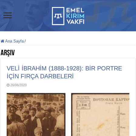
Ana Sayfa
/
Arşiv
VELİ İBRAHİM (1888-1928): BİR PORTRE
İÇİN FIRÇA DARBELERİ
26/06/2020