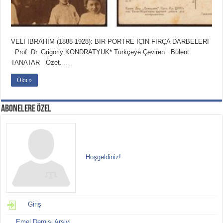
VELİ İBRAHİM (1888-1928): BİR PORTRE İÇİN FIRÇA DARBELERİ
Prof. Dr. Grigoriy KONDRATYUK* Türkçeye Çeviren : Bülent
TANATAR Özet. …
Oku »
ABONELERE ÖZEL
Hoşgeldiniz!
Giriş
Emel Dergisi Arşivi