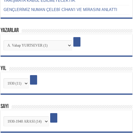
YARIŞMAYA KABUL EDİLMEYECEKTİR.
GENÇLERİMİZ NUMAN ÇELEBİ CİHAN’I VE MİRASINI ANLATTI
YAZARLAR
YIL
SAYI