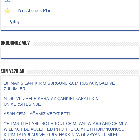
Yeni Abonelik Planı
Çıkış
Okudunuz mu?
Son Yazılar
18 MAYIS 1944 KIRIM SÜRGÜNÜ -2014 RUSYA İŞGALİ VE
ZULÜMLERİ
NEŞE VE ZAFER KARATAY ÇANKIRI KARATEKİN
ÜNİVERSİTESİNDE
ASAN CEMİL AĞAMIZ VEFAT ETTİ
**FILMS THAT ARE NOT ABOUT CRIMEAN TATARS AND CRIMEA
WILL NOT BE ACCEPTED INTO THE COMPETITION.**KONUSU
KIRIM TATARLARI VE KIRIM HAKKINDA OLMAYAN FİLMLER