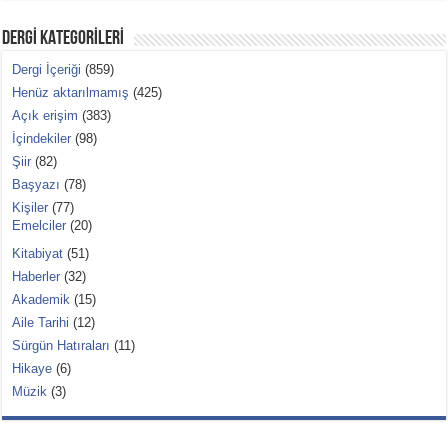
DERGİ KATEGORİLERİ
Dergi İçeriği
(859)
Henüz aktarılmamış
(425)
Açık erişim
(383)
İçindekiler
(98)
Şiir
(82)
Başyazı
(78)
Kişiler
(77)
Emelciler
(20)
Kitabiyat
(51)
Haberler
(32)
Akademik
(15)
Aile Tarihi
(12)
Sürgün Hatıraları
(11)
Hikaye
(6)
Müzik
(3)