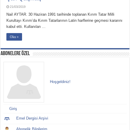
21/03/2019
Nail AYTAR. 30 Haziran 1991 tarihinde toplanan Kırım Tatar Milli
Kurultayı Kırım’da Kırım Tatarlarının Latin harflerine geçmesi kara­rını
kabul etti. Kullanılan …
Oku »
ABONELERE ÖZEL
Hoşgeldiniz!
Giriş
Emel Dergisi Arşivi
Abonelik Bilgilerim